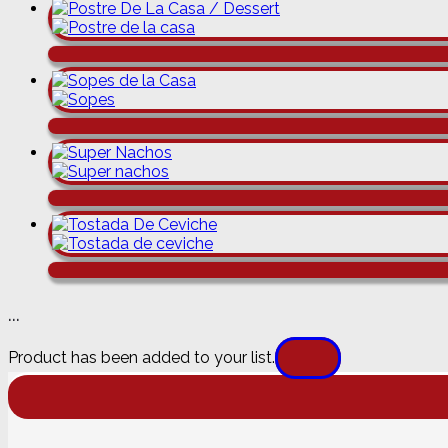
...
Product has been added to your list.