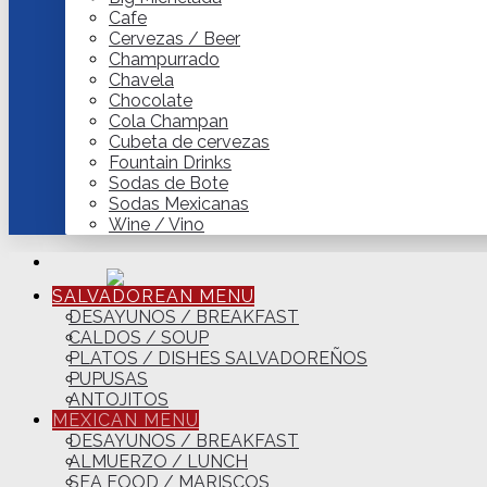
Cafe
Cervezas / Beer
Champurrado
Chavela
Chocolate
Cola Champan
Cubeta de cervezas
Fountain Drinks
Sodas de Bote
Sodas Mexicanas
Wine / Vino
SALVADOREAN MENU
DESAYUNOS / BREAKFAST
CALDOS / SOUP
PLATOS / DISHES SALVADOREÑOS
PUPUSAS
ANTOJITOS
MEXICAN MENU
DESAYUNOS / BREAKFAST
ALMUERZO / LUNCH
SEA FOOD / MARISCOS