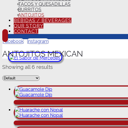
TACOS Y QUESADILLAS
BURRITOS
ANTOJITOS
BEBIDAS / BEVERAGES
OUR STORY
CONTACT
Facebook
Instagram
ANTOJITOS MEXICAN
Showing all 6 results