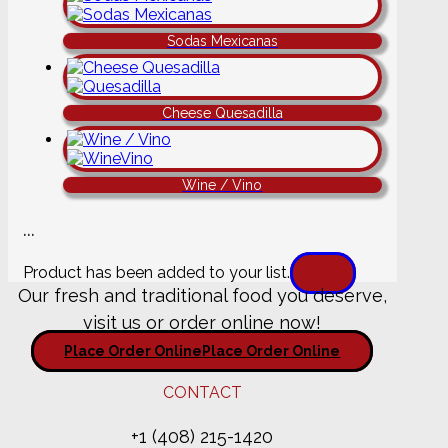
Sodas Mexicanas
Cheese Quesadilla
Wine / Vino
...
Product has been added to your list.
Our fresh and traditional food you deserve,
visit us or order online now!
Place Order Online
Place Order Online
CONTACT
+1 (408) 215-1420