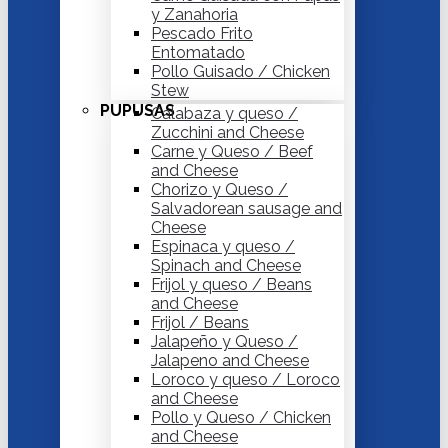
y Zanahoria
Pescado Frito
Entomatado
Pollo Guisado / Chicken
Stew
PUPUSAS
Calabaza y queso /
Zucchini and Cheese
Carne y Queso / Beef
and Cheese
Chorizo y Queso /
Salvadorean sausage and
Cheese
Espinaca y queso /
Spinach and Cheese
Frijol y queso / Beans
and Cheese
Frijol / Beans
Jalapeño y Queso /
Jalapeno and Cheese
Loroco y queso / Loroco
and Cheese
Pollo y Queso / Chicken
and Cheese