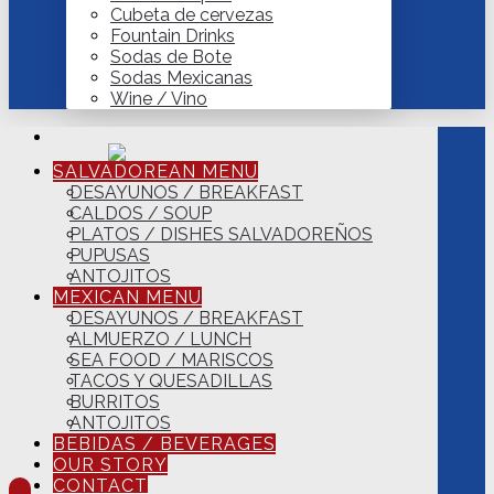
Cubeta de cervezas
Fountain Drinks
Sodas de Bote
Sodas Mexicanas
Wine / Vino
SALVADOREAN MENU
DESAYUNOS / BREAKFAST
CALDOS / SOUP
PLATOS / DISHES SALVADOREÑOS
PUPUSAS
ANTOJITOS
MEXICAN MENU
DESAYUNOS / BREAKFAST
ALMUERZO / LUNCH
SEA FOOD / MARISCOS
TACOS Y QUESADILLAS
BURRITOS
ANTOJITOS
BEBIDAS / BEVERAGES
OUR STORY
CONTACT