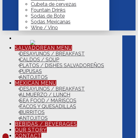
Cubeta de cervezas
Fountain Drinks
Sodas de Bote
Sodas Mexicanas
Wine / Vino
SALVADOREAN MENU
DESAYUNOS / BREAKFAST
CALDOS / SOUP
PLATOS / DISHES SALVADOREÑOS
PUPUSAS
ANTOJITOS
MEXICAN MENU
DESAYUNOS / BREAKFAST
ALMUERZO / LUNCH
SEA FOOD / MARISCOS
TACOS Y QUESADILLAS
BURRITOS
ANTOJITOS
BEBIDAS / BEVERAGES
OUR STORY
CONTACT