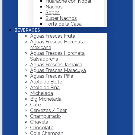
Huarache con Nopal
Nachos
Sopes
Super Nachos
Torta de la Casa
BEVERAGES
Aguas Frescas Fruta
Aguas Frescas Horchata
Mexicana
Aguas Frescas Horchata
Salvadoreña
Aguas Frescas Jamaica
Aguas Frescas Maracuyá
Aguas Frescas Piña
Atole de Elote
Atole de Piña
Michelada
Big Michelada
Cafe
Cervezas / Beer
Champurrado
Chavela
Chocolate
Cola Champan