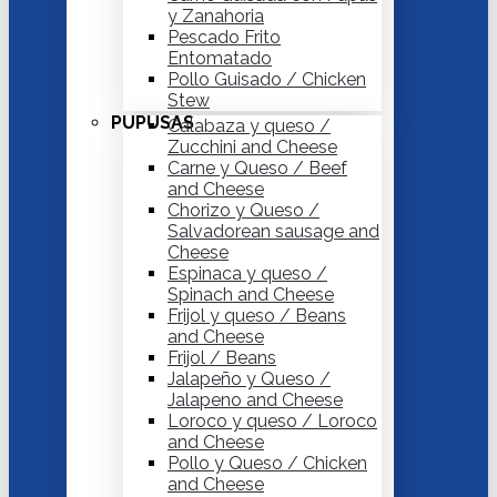
y Zanahoria
Pescado Frito
Entomatado
Pollo Guisado / Chicken
Stew
PUPUSAS
Calabaza y queso /
Zucchini and Cheese
Carne y Queso / Beef
and Cheese
Chorizo y Queso /
Salvadorean sausage and
Cheese
Espinaca y queso /
Spinach and Cheese
Frijol y queso / Beans
and Cheese
Frijol / Beans
Jalapeño y Queso /
Jalapeno and Cheese
Loroco y queso / Loroco
and Cheese
Pollo y Queso / Chicken
and Cheese