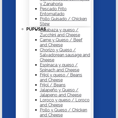
y Zanahoria
Pescado Frito
Entomatado
Pollo Guisado / Chicken
Stew
PUPUSAS
Calabaza y queso /
Zucchini and Cheese
Carne y Queso / Beef
and Cheese
Chorizo y Queso /
Salvadorean sausage and
Cheese
Espinaca y queso /
Spinach and Cheese
Frijol y queso / Beans
and Cheese
Frijol / Beans
Jalapeño y Queso /
Jalapeno and Cheese
Loroco y queso / Loroco
and Cheese
Pollo y Queso / Chicken
and Cheese