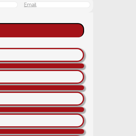
Email