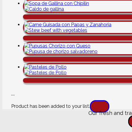
...
Product has been added to your list.
Our fresh and tra