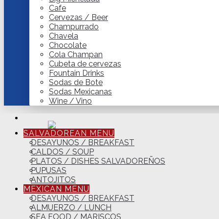
Cafe
Cervezas / Beer
Champurrado
Chavela
Chocolate
Cola Champan
Cubeta de cervezas
Fountain Drinks
Sodas de Bote
Sodas Mexicanas
Wine / Vino
SALVADOREAN MENU
DESAYUNOS / BREAKFAST
CALDOS / SOUP
PLATOS / DISHES SALVADOREÑOS
PUPUSAS
ANTOJITOS
MEXICAN MENU
DESAYUNOS / BREAKFAST
ALMUERZO / LUNCH
SEA FOOD / MARISCOS