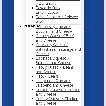
y Zanahoria
Pescado Frito
Entomatado
Pollo Guisado / Chicken
Stew
PUPUSAS
Calabaza y queso /
Zucchini and Cheese
Carne y Queso / Beef
and Cheese
Chorizo y Queso /
Salvadorean sausage and
Cheese
Espinaca y queso /
Spinach and Cheese
Frijol y queso / Beans
and Cheese
Frijol / Beans
Jalapeño y Queso /
Jalapeno and Cheese
Loroco y queso / Loroco
and Cheese
Pollo y Queso / Chicken
and Cheese