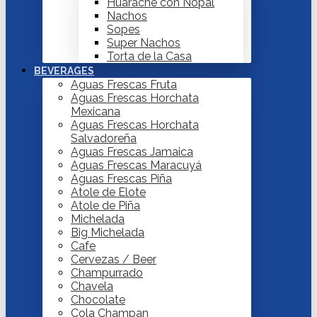
Huarache con Nopal
Nachos
Sopes
Super Nachos
Torta de la Casa
BEVERAGES
Aguas Frescas Fruta
Aguas Frescas Horchata
Mexicana
Aguas Frescas Horchata
Salvadoreña
Aguas Frescas Jamaica
Aguas Frescas Maracuyá
Aguas Frescas Piña
Atole de Elote
Atole de Piña
Michelada
Big Michelada
Cafe
Cervezas / Beer
Champurrado
Chavela
Chocolate
Cola Champan