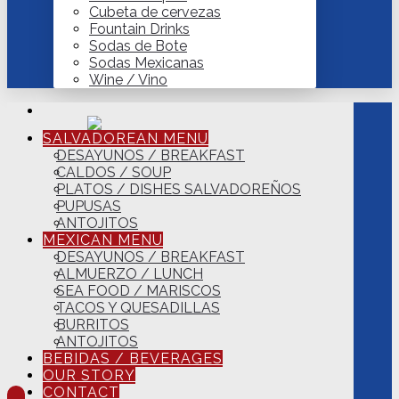
Cubeta de cervezas
Fountain Drinks
Sodas de Bote
Sodas Mexicanas
Wine / Vino
SALVADOREAN MENU
DESAYUNOS / BREAKFAST
CALDOS / SOUP
PLATOS / DISHES SALVADOREÑOS
PUPUSAS
ANTOJITOS
MEXICAN MENU
DESAYUNOS / BREAKFAST
ALMUERZO / LUNCH
SEA FOOD / MARISCOS
TACOS Y QUESADILLAS
BURRITOS
ANTOJITOS
BEBIDAS / BEVERAGES
OUR STORY
CONTACT