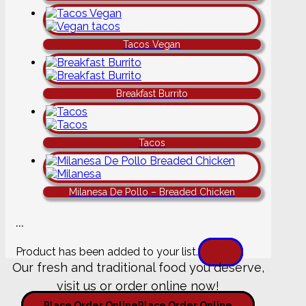
Tacos Vegan
Breakfast Burrito
Tacos
Milanesa De Pollo – Breaded Chicken
...
Product has been added to your list.
Our fresh and traditional food you deserve,
visit us or order online now!
Place Order Online
Place Order Online